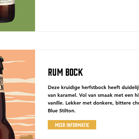
RUM BOCK
Deze kruidige herfstbock heeft duideli
van karamel. Vol van smaak met een hi
vanille. Lekker met donkere, bittere c
Blue Stilton.
Meer Informatie