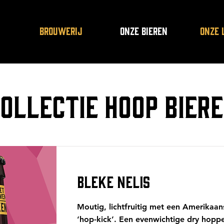
BROUWERIJ
ONZE BIEREN
ONZE 
ollectie HOOP Bier
BLEKE NELIS
Moutig, lichtfruitig met een Amerikaan
‘hop-kick’. Een evenwichtige dry hopp