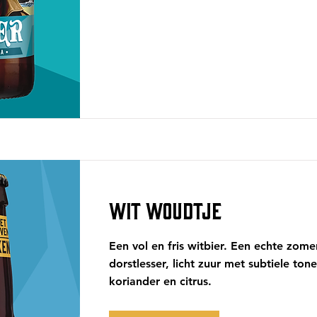
WIT WOUDTJE
Een vol en fris witbier. Een echte zome
dorstlesser, licht zuur met subtiele ton
koriander en citrus.