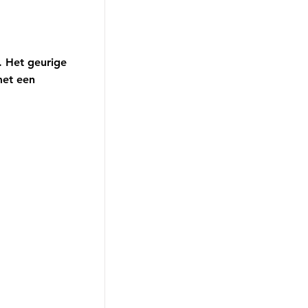
. Het geurige
met een