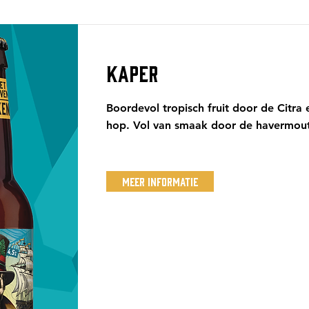
KAPER
Boordevol tropisch fruit door de Citra
hop. Vol van smaak door de havermout
Meer Informatie