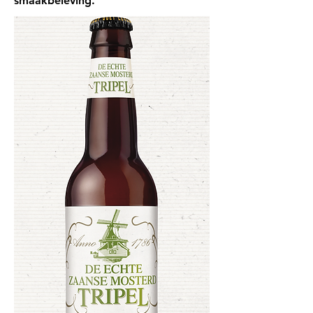
smaakbeleving.