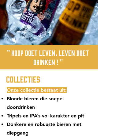
" Hoop Doet Leven, Leven Doet
Drinken ! "
Collecties
Onze collectie bestaat uit:
Blonde bieren die soepel
doordrinken
Tripels en IPA’s vol karakter en pit
Donkere en robuuste bieren met
diepgang