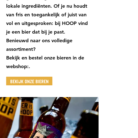
lokale ingrediënten. Of je nu houdt
van fris en toegankelijk of juist van
vol en uitgesproken: bij HOOP vind
je een bier dat bij je past.
Benieuwd naar ons volledige
assortiment?
Bekijk en bestel onze bieren in de
webshop:.
Bekijk onze bieren