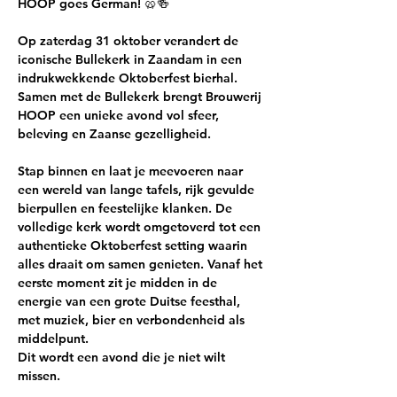
HOOP goes German! 🥨🍻
Op 
zaterdag 31 oktober
 verandert de 
iconische Bullekerk in Zaandam in een 
indrukwekkende Oktoberfest bierhal. 
Samen met de Bullekerk brengt Brouwerij 
HOOP een unieke avond vol sfeer, 
beleving en Zaanse gezelligheid.
Stap binnen en laat je meevoeren naar 
een wereld van lange tafels, rijk gevulde 
bierpullen en feestelijke klanken. De 
volledige kerk wordt omgetoverd tot een 
authentieke Oktoberfest setting waarin 
alles draait om samen genieten. Vanaf het 
eerste moment zit je midden in de 
energie van een grote Duitse feesthal, 
met muziek, bier en verbondenheid als 
middelpunt.
Dit wordt een avond die je niet wilt 
missen.