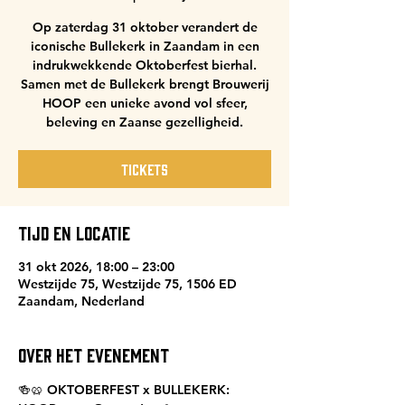
Op zaterdag 31 oktober verandert de
iconische Bullekerk in Zaandam in een
indrukwekkende Oktoberfest bierhal.
Samen met de Bullekerk brengt Brouwerij
HOOP een unieke avond vol sfeer,
beleving en Zaanse gezelligheid.
TICKETS
Tijd en locatie
31 okt 2026, 18:00 – 23:00
Westzijde 75, Westzijde 75, 1506 ED
Zaandam, Nederland
Over het evenement
🍻🥨 OKTOBERFEST x BULLEKERK: 