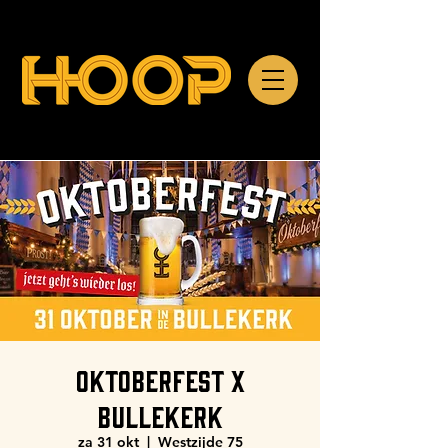
OKTOBERFEST X
BULLEKERK
za 31 okt
  |  
Westzijde 75