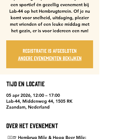
een sportief én gezellig evenement bij
Lab-44 op het Hembrugterrein. Of je nu
komt voor snelheid, uitdaging, plezier
met vrienden of een leuke middag met
het gezin, er is voor iedereen een run!
Registratie is afgesloten
Andere evenementen bekijken
Tijd en locatie
05 apr 2026, 12:00 – 17:00
Lab-44, Middenweg 44, 1505 RK
Zaandam, Nederland
Over het evenement
 🏃‍♂️🍺 Hembrug Mile & Hoop Beer Mile:  