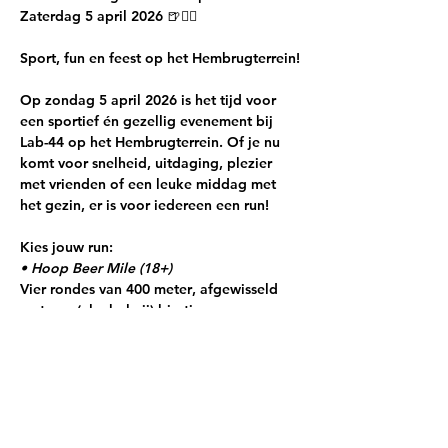
Zaterdag 5 april 2026 🍺🏃‍♀️
Sport, fun en feest op het Hembrugterrein!
Op 
zondag 5 april 2026
 is het tijd voor 
een sportief én gezellig evenement bij 
Lab-44 op het Hembrugterrein
. Of je nu 
komt voor snelheid, uitdaging, plezier 
met vrienden of een leuke middag met 
het gezin, er is voor iedereen een run!
Kies jouw run:
• Hoop Beer Mile (18+)
Vier rondes van 
400 meter
, afgewisseld 
met een 
(alcoholvrij) biertje
.
Meer weergeven